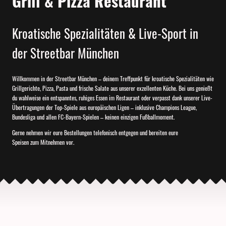
Grill & Pizza Restaurant
Kroatische Spezialitäten & Live-Sport in
der Streetbar München
Willkommen in der Streetbar München – deinem Treffpunkt für kroatische Spezialitäten wie
Grillgerichte, Pizza, Pasta und frische Salate aus unserer exzellenten Küche. Bei uns genießt
du wahlweise ein entspanntes, ruhiges Essen im Restaurant oder verpasst dank unserer Live-
Übertragungen der Top-Spiele aus europäischen Ligen – inklusive Champions League,
Bundesliga und allen FC-Bayern-Spielen – keinen einzigen Fußballmoment.
Gerne nehmen wir eure Bestellungen telefonisch entgegen und bereiten eure
Speisen zum Mitnehmen vor.