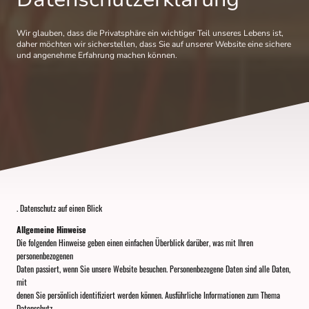
Wir glauben, dass die Privatsphäre ein wichtiger Teil unseres Lebens ist,
daher möchten wir sicherstellen, dass Sie auf unserer Website eine sichere
und angenehme Erfahrung machen können.
. Datenschutz auf einen Blick
Allgemeine Hinweise
Die folgenden Hinweise geben einen einfachen Überblick darüber, was mit Ihren
personenbezogenen
Daten passiert, wenn Sie unsere Website besuchen. Personenbezogene Daten sind alle Daten,
mit
denen Sie persönlich identifiziert werden können. Ausführliche Informationen zum Thema
Datenschutz