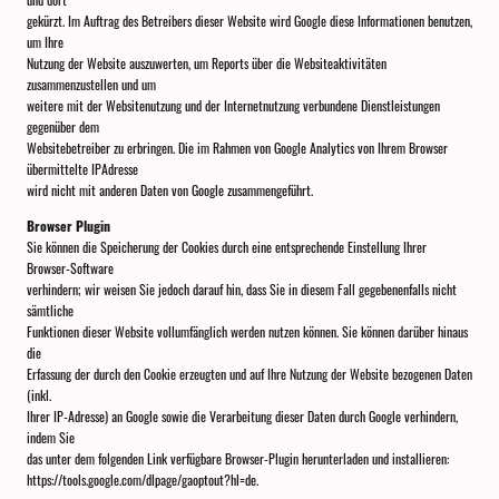
gekürzt. Im Auftrag des Betreibers dieser Website wird Google diese Informationen benutzen,
um Ihre
Nutzung der Website auszuwerten, um Reports über die Websiteaktivitäten
zusammenzustellen und um
weitere mit der Websitenutzung und der Internetnutzung verbundene Dienstleistungen
gegenüber dem
Websitebetreiber zu erbringen. Die im Rahmen von Google Analytics von Ihrem Browser
übermittelte IPAdresse
wird nicht mit anderen Daten von Google zusammengeführt.
Browser Plugin
Sie können die Speicherung der Cookies durch eine entsprechende Einstellung Ihrer
Browser-Software
verhindern; wir weisen Sie jedoch darauf hin, dass Sie in diesem Fall gegebenenfalls nicht
sämtliche
Funktionen dieser Website vollumfänglich werden nutzen können. Sie können darüber hinaus
die
Erfassung der durch den Cookie erzeugten und auf Ihre Nutzung der Website bezogenen Daten
(inkl.
Ihrer IP-Adresse) an Google sowie die Verarbeitung dieser Daten durch Google verhindern,
indem Sie
das unter dem folgenden Link verfügbare Browser-Plugin herunterladen und installieren:
https://tools.google.com/dlpage/gaoptout?hl=de.