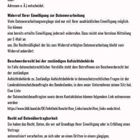
Adressen o. Ä.) entscheidet.
Widerruf Ihrer Einwilligung zur Datenverarbeitung
Viele Datenverarbeitungsvorgänge sind nur mit Ihrer ausdrücklichen Einwilligung möglich.
Sie können
eine bereits erteilte Einwilligung jederzeit widerrufen. Dazu reicht eine formlose Mitteilung
per E-Mail an
uns. Die Rechtmäßigkeit der bis zum Widerruf erfolgten Datenverarbeitung bleibt vom
Widerruf unberührt.
Beschwerderecht bei der zuständigen Aufsichtsbehörde
Im Falle datenschutzrechtlicher Verstöße steht dem Betroffenen ein Beschwerderecht bei
der zuständigen
Aufsichtsbehörde zu. Zuständige Aufsichtsbehörde in datenschutzrechtlichen Fragen ist der
Landesdatenschutzbeauftragte des Bundeslandes, in dem unser Unternehmen seinen Sitz hat.
Eine Liste
der Datenschutzbeauftragten sowie deren Kontaktdaten können folgendem Link entnommen
werden:
https://www.bfdi.bund.de/DE/Infothek/Anschriften_Links/anschriften_links-node.html.
Recht auf Datenübertragbarkeit
Sie haben das Recht, Daten, die wir auf Grundlage Ihrer Einwilligung oder in Erfüllung eines
Vertrags
automatisiert verarbeiten, an sich oder an einen Dritten in einem gängigen,