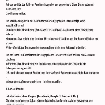
Anfrage und für den Fall von Anschlussfragen bei uns gespeichert. Diese Daten geben wir
nicht ohne Ihre
Einwilligung weiter.
Die Verarbeitung der in das Kontaktformular eingegebenen Daten erfolgt somit
ausschließlich auf
Grundlage Ihrer Einwilligung (Art. 6 Abs. 1 lit. a DSGVO). Sie können diese Einwilligung
jederzeit
widerrufen. Dazu reicht eine formlose Mitteilung per E-Mail an uns. Die Rechtmäßigkeit der
bis zum
Widerruf erfolgten Datenverarbeitungsvorgänge bleibt vom Widerruf unberührt.
Die von Ihnen im Kontaktformular eingegebenen Daten verbleiben bei uns, bis Sie uns zur
Löschung
auffordern, Ihre Einwilligung zur Speicherung widerrufen oder der Zweck für die
Datenspeicherung entfällt
(z.B. nach abgeschlossener Bearbeitung Ihrer Anfrage). Zwingende gesetzliche Bestimmungen
–
insbesondere Aufbewahrungsfristen – bleiben unberührt.
4. Soziale Medien
Inhalte teilen über Plugins (Facebook, Google+1, Twitter & Co.)
Die Inhalte auf unseren Seiten können datenschutzkonform in sozialen Netzwerken wie
Facebook, Twitter