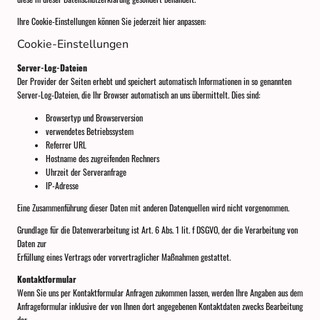
Ihre Cookie-Einstellungen können Sie jederzeit hier anpassen:
Cookie-Einstellungen
Server-Log-Dateien
Der Provider der Seiten erhebt und speichert automatisch Informationen in so genannten
Server-Log-Dateien, die Ihr Browser automatisch an uns übermittelt. Dies sind:
Browsertyp und Browserversion
verwendetes Betriebssystem
Referrer URL
Hostname des zugreifenden Rechners
Uhrzeit der Serveranfrage
IP-Adresse
Eine Zusammenführung dieser Daten mit anderen Datenquellen wird nicht vorgenommen.
Grundlage für die Datenverarbeitung ist Art. 6 Abs. 1 lit. f DSGVO, der die Verarbeitung von
Daten zur
Erfüllung eines Vertrags oder vorvertraglicher Maßnahmen gestattet.
Kontaktformular
Wenn Sie uns per Kontaktformular Anfragen zukommen lassen, werden Ihre Angaben aus dem
Anfrageformular inklusive der von Ihnen dort angegebenen Kontaktdaten zwecks Bearbeitung
der