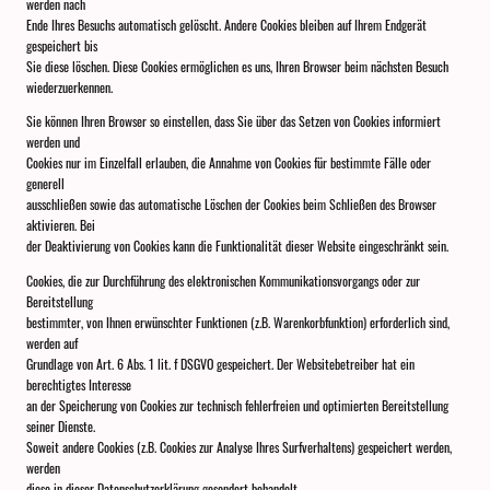
werden nach
Ende Ihres Besuchs automatisch gelöscht. Andere Cookies bleiben auf Ihrem Endgerät
gespeichert bis
Sie diese löschen. Diese Cookies ermöglichen es uns, Ihren Browser beim nächsten Besuch
wiederzuerkennen.
Sie können Ihren Browser so einstellen, dass Sie über das Setzen von Cookies informiert
werden und
Cookies nur im Einzelfall erlauben, die Annahme von Cookies für bestimmte Fälle oder
generell
ausschließen sowie das automatische Löschen der Cookies beim Schließen des Browser
aktivieren. Bei
der Deaktivierung von Cookies kann die Funktionalität dieser Website eingeschränkt sein.
Cookies, die zur Durchführung des elektronischen Kommunikationsvorgangs oder zur
Bereitstellung
bestimmter, von Ihnen erwünschter Funktionen (z.B. Warenkorbfunktion) erforderlich sind,
werden auf
Grundlage von Art. 6 Abs. 1 lit. f DSGVO gespeichert. Der Websitebetreiber hat ein
berechtigtes Interesse
an der Speicherung von Cookies zur technisch fehlerfreien und optimierten Bereitstellung
seiner Dienste.
Soweit andere Cookies (z.B. Cookies zur Analyse Ihres Surfverhaltens) gespeichert werden,
werden
diese in dieser Datenschutzerklärung gesondert behandelt.