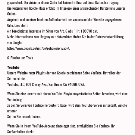
gespeichert. Der Anbieter dieser Seite hat keinen Einfluss auf diese Datenübertragung.
Die Nutzung von Google Maps erfolgt im Interesse einer ansprechenden Darstellung unserer
Online-
Angebote und an einer leichten Auffindbarkeit der von uns auf der Website angegebenen
Orte. Dies stellt
ein berechtigtes Interesse im Sinne von Art. 6 Abs. 1 lit. f DSGVO dar.
Mehr Informationen zum Umgang mit Nutzerdaten finden Sie in der Datenschutzerklärung
von Google:
https://www.google.de/intl/de/policies/privacy/.
6. Plugins und Tools
YouTube
Unsere Website nutzt Plugins der von Google betriebenen Seite YouTube. Betreiber der
Seiten ist die
YouTube, LLC, 901 Cherry Ave., San Bruno, CA 94066, USA.
Wenn Sie eine unserer mit einem YouTube-Plugin ausgestatteten Seiten besuchen, wird eine
Verbindung
zu den Servern von YouTube hergestellt. Dabei wird dem YouTube-Server mitgeteilt, welche
unserer
Seiten Sie besucht haben.
Wenn Sie in Ihrem YouTube-Account eingeloggt sind, ermöglichen Sie YouTube, Ihr
Surfverhalten direkt