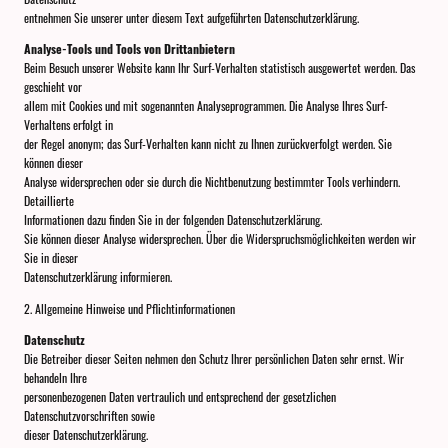
entnehmen Sie unserer unter diesem Text aufgeführten Datenschutzerklärung.
Analyse-Tools und Tools von Drittanbietern
Beim Besuch unserer Website kann Ihr Surf-Verhalten statistisch ausgewertet werden. Das
geschieht vor
allem mit Cookies und mit sogenannten Analyseprogrammen. Die Analyse Ihres Surf-
Verhaltens erfolgt in
der Regel anonym; das Surf-Verhalten kann nicht zu Ihnen zurückverfolgt werden. Sie
können dieser
Analyse widersprechen oder sie durch die Nichtbenutzung bestimmter Tools verhindern.
Detaillierte
Informationen dazu finden Sie in der folgenden Datenschutzerklärung.
Sie können dieser Analyse widersprechen. Über die Widerspruchsmöglichkeiten werden wir
Sie in dieser
Datenschutzerklärung informieren.
2. Allgemeine Hinweise und Pflichtinformationen
Datenschutz
Die Betreiber dieser Seiten nehmen den Schutz Ihrer persönlichen Daten sehr ernst. Wir
behandeln Ihre
personenbezogenen Daten vertraulich und entsprechend der gesetzlichen
Datenschutzvorschriften sowie
dieser Datenschutzerklärung.