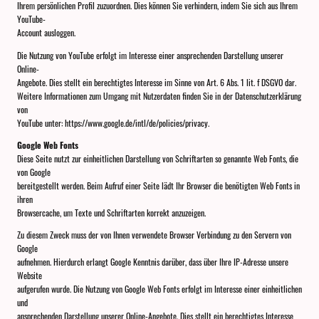
Ihrem persönlichen Profil zuzuordnen. Dies können Sie verhindern, indem Sie sich aus Ihrem
YouTube-
Account ausloggen.
Die Nutzung von YouTube erfolgt im Interesse einer ansprechenden Darstellung unserer
Online-
Angebote. Dies stellt ein berechtigtes Interesse im Sinne von Art. 6 Abs. 1 lit. f DSGVO dar.
Weitere Informationen zum Umgang mit Nutzerdaten finden Sie in der Datenschutzerklärung
von
YouTube unter: https://www.google.de/intl/de/policies/privacy.
Google Web Fonts
Diese Seite nutzt zur einheitlichen Darstellung von Schriftarten so genannte Web Fonts, die
von Google
bereitgestellt werden. Beim Aufruf einer Seite lädt Ihr Browser die benötigten Web Fonts in
ihren
Browsercache, um Texte und Schriftarten korrekt anzuzeigen.
Zu diesem Zweck muss der von Ihnen verwendete Browser Verbindung zu den Servern von
Google
aufnehmen. Hierdurch erlangt Google Kenntnis darüber, dass über Ihre IP-Adresse unsere
Website
aufgerufen wurde. Die Nutzung von Google Web Fonts erfolgt im Interesse einer einheitlichen
und
ansprechenden Darstellung unserer Online-Angebote. Dies stellt ein berechtigtes Interesse