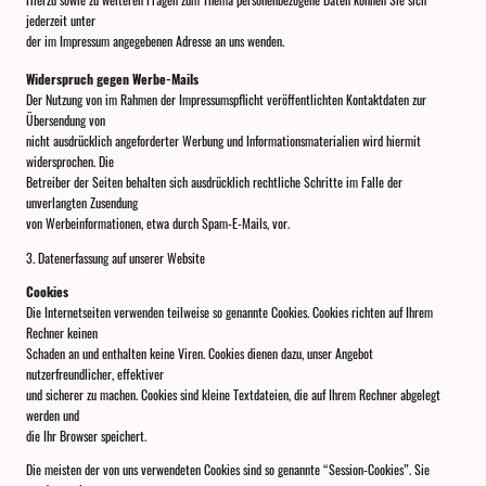
jederzeit unter
der im Impressum angegebenen Adresse an uns wenden.
Widerspruch gegen Werbe-Mails
Der Nutzung von im Rahmen der Impressumspflicht veröffentlichten Kontaktdaten zur
Übersendung von
nicht ausdrücklich angeforderter Werbung und Informationsmaterialien wird hiermit
widersprochen. Die
Betreiber der Seiten behalten sich ausdrücklich rechtliche Schritte im Falle der
unverlangten Zusendung
von Werbeinformationen, etwa durch Spam-E-Mails, vor.
3. Datenerfassung auf unserer Website
Cookies
Die Internetseiten verwenden teilweise so genannte Cookies. Cookies richten auf Ihrem
Rechner keinen
Schaden an und enthalten keine Viren. Cookies dienen dazu, unser Angebot
nutzerfreundlicher, effektiver
und sicherer zu machen. Cookies sind kleine Textdateien, die auf Ihrem Rechner abgelegt
werden und
die Ihr Browser speichert.
Die meisten der von uns verwendeten Cookies sind so genannte “Session-Cookies”. Sie