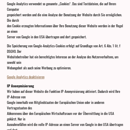
Google Analytics verwendet so genannte „Cookies“. Das sind Textdateien, die auf Ihrem
Computer
gespeichert werden und die eine Analyse der Benutzung der Website durch Sie ermöglichen.
Die durch
den Cookie erzeugten Informationen über Ihre Benutzung dieser Website werden in der Regel
an einen
Server von Google in den USA übertragen und dort gespeichert.
Die Speicherung von Google-Analytics-Cookies erfolgt auf Grundlage von Art. 6 Abs. 1 lit. f
DSGVO. Der
Websitebetreiber hat ein berechtigtes Interesse an der Analyse des Nutzerverhaltens, um
sowohl sein
Webangebot als auch seine Werbung zu optimieren.
Google Analytics deaktivieren
IP Anonymisierung
Wir haben auf dieser Website die Funktion IP-Anonymisierung aktiviert. Dadurch wird Ihre
IP-Adresse von
Google innerhalb von Mitgliedstaaten der Europäischen Union oder in anderen
Vertragsstaaten des
Abkommens über den Europäischen Wirtschaftsraum vor der Übermittlung in die USA
gekürzt. Nur in
Ausnahmefällen wird die volle IP-Adresse an einen Server von Google in den USA übertragen
und dort