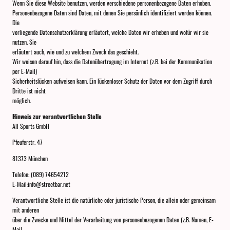
Wenn Sie diese Website benutzen, werden verschiedene personenbezogene Daten erhoben.
Personenbezogene Daten sind Daten, mit denen Sie persönlich identifiziert werden können.
Die
vorliegende Datenschutzerklärung erläutert, welche Daten wir erheben und wofür wir sie
nutzen. Sie
erläutert auch, wie und zu welchem Zweck das geschieht.
Wir weisen darauf hin, dass die Datenübertragung im Internet (z.B. bei der Kommunikation
per E-Mail)
Sicherheitslücken aufweisen kann. Ein lückenloser Schutz der Daten vor dem Zugriff durch
Dritte ist nicht
möglich.
Hinweis zur verantwortlichen Stelle
All Sports GmbH
Pfeuferstr. 47
81373 München
Telefon: (089) 74654212
E-Mail:info@streetbar.net
Verantwortliche Stelle ist die natürliche oder juristische Person, die allein oder gemeinsam
mit anderen
über die Zwecke und Mittel der Verarbeitung von personenbezogenen Daten (z.B. Namen, E-
Mail-