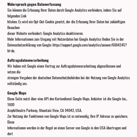
Widerspruch gegen Datenerfassung
Sie können die Erfassung Ihrer Daten durch Google Analytics verhindern, indem Sie auf
folgenden Link
klicken. Es wird ein Opt-Out-Cookie gesetzt, der die Erfassung Ihrer Daten bei zukünftigen
Besuchen
dieser Website verhindert: Google Analytics deaktivieren.
Mehr Informationen zum Umgang mit Nutzerdaten bei Google Analytics finden Sie in der
Datenschutzerklärung von Google: https://support.google.com/analytics/answer/6004245?
hl=de.
Auftragsdatenverarbeitung
Wir haben mit Google einen Vertrag zur Auftragsdatenverarbeitung abgeschlossen und
setzen die
strengen Vorgaben der deutschen Datenschutzbehörden bei der Nutzung von Google Analytics
vollständig um.
Google Maps
Diese Seite nutzt über eine API den Kartendienst Google Maps. Anbieter ist die Google Inc.,
1600
Amphitheatre Parkway, Mountain View, CA 94043, USA.
Zur Nutzung der Funktionen von Google Maps ist es notwendig, Ihre IP Adresse zu speichern.
Diese
Informationen werden in der Regel an einen Server von Google in den USA übertragen und
dort