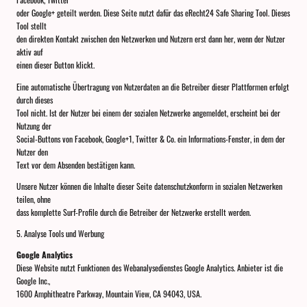
oder Google+ geteilt werden. Diese Seite nutzt dafür das eRecht24 Safe Sharing Tool. Dieses
Tool stellt
den direkten Kontakt zwischen den Netzwerken und Nutzern erst dann her, wenn der Nutzer
aktiv auf
einen dieser Button klickt.
Eine automatische Übertragung von Nutzerdaten an die Betreiber dieser Plattformen erfolgt
durch dieses
Tool nicht. Ist der Nutzer bei einem der sozialen Netzwerke angemeldet, erscheint bei der
Nutzung der
Social-Buttons von Facebook, Google+1, Twitter & Co. ein Informations-Fenster, in dem der
Nutzer den
Text vor dem Absenden bestätigen kann.
Unsere Nutzer können die Inhalte dieser Seite datenschutzkonform in sozialen Netzwerken
teilen, ohne
dass komplette Surf-Profile durch die Betreiber der Netzwerke erstellt werden.
5. Analyse Tools und Werbung
Google Analytics
Diese Website nutzt Funktionen des Webanalysedienstes Google Analytics. Anbieter ist die
Google Inc.,
1600 Amphitheatre Parkway, Mountain View, CA 94043, USA.