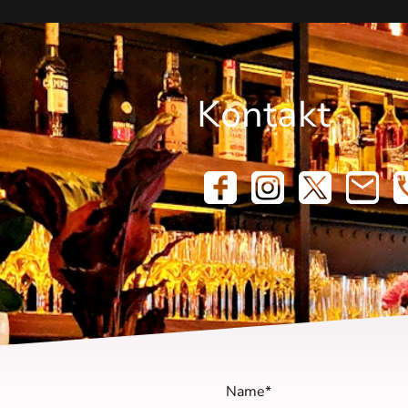
Kontakt
Name
*